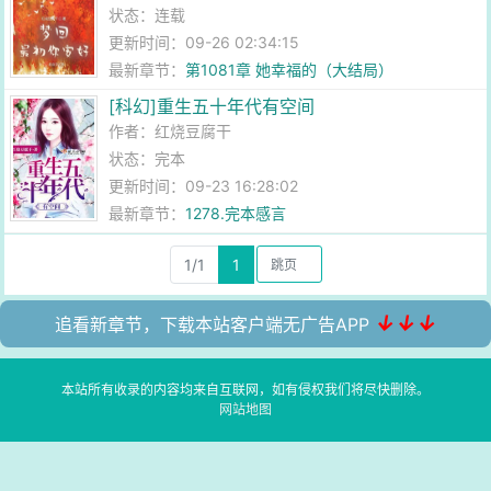
状态：连载
更新时间：09-26 02:34:15
最新章节：
第1081章 她幸福的（大结局）
[科幻]重生五十年代有空间
作者：
红烧豆腐干
状态：完本
更新时间：09-23 16:28:02
最新章节：
1278.完本感言
1/1
1
↓↓↓
追看新章节，下载本站客户端无广告APP
本站所有收录的内容均来自互联网，如有侵权我们将尽快删除。
网站地图