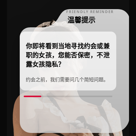
FRIENDLY REMINDER
温馨提示
你即将看到当地寻找约会或兼
职的女孩，您能否保密，不泄
露女孩隐私？
约会之前，我们需要问几个简短问题。