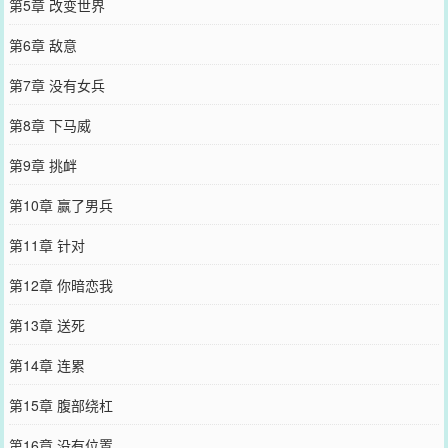
第5章 改变世界
第6章 敌意
第7章 没有女兵
第8章 下马威
第9章 挑衅
第10章 赢了男兵
第11章 针对
第12章 你暗恋我
第13章 送死
第14章 连累
第15章 腹部绕杠
第16章 没有位置