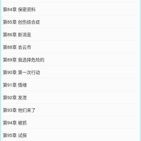
第84章 保密资料
第85章 创伤综合症
第86章 新消息
第88章 去云市
第89章 我选择危险的
第90章 第一次行动
第91章 情绪
第92章 发泄
第93章 他们来了
第94章 被抓
第95章 试探