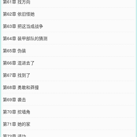
第61章 找方向
第62章 依旧怪她
第63章 把这当成战争
第64章 装甲部队的猜测
第65章 伪装
第66章 混进去了
第67章 找到了
第68章 勇敢和莽撞
第69章 袭击
第70章 挖墙角
第71章 她的家
第72章 请功